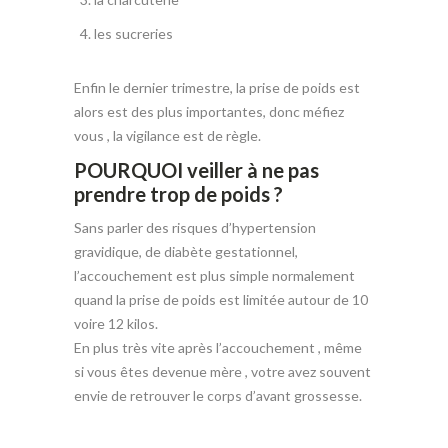
les sucreries
Enfin le dernier trimestre, la prise de poids est
alors est des plus importantes, donc méfiez
vous , la
vigilance
est de règle.
POURQUOI veiller à ne pas
prendre trop de poids ?
Sans parler des risques d’hypertension
gravidique, de diabète gestationnel,
l’accouchement est plus simple normalement
quand la prise de poids est limitée autour de 10
voire 12 kilos.
En plus très vite après l’accouchement , même
si vous êtes devenue mère , votre avez souvent
envie de retrouver le corps d’avant grossesse.