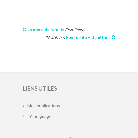
La mère de famille
(Prev Entry)
Femme de + de 60 ans
(Next Entry)
LIENS UTILES
Mes publications
Témoignages