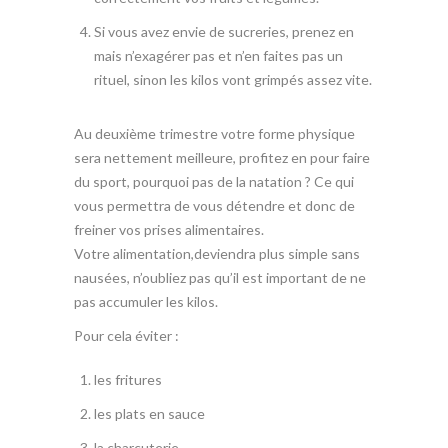
Si vous avez envie de sucreries, prenez en
mais n’exagérer pas et n’en faites pas un
rituel, sinon les kilos vont grimpés assez vite.
Au deuxième trimestre votre forme physique
sera nettement meilleure, profitez en pour faire
du sport, pourquoi pas de la natation ? Ce qui
vous permettra de vous détendre et donc de
freiner vos prises alimentaires.
Votre alimentation,deviendra plus simple sans
nausées, n’oubliez pas qu’il est important de ne
pas accumuler les kilos.
Pour cela éviter :
les fritures
les plats en sauce
la charcuterie