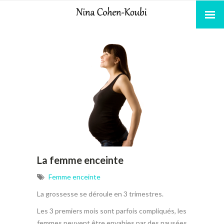
La femme enceinte
Femme enceinte
La grossesse se déroule en 3 trimestres.
Les 3 premiers mois sont parfois compliqués, les
femmes peuvent être envahies par des nausées