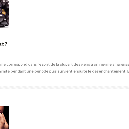
st ?
ime correspond dans l’esprit de la plupart des gens à un régime amaigriss
nimité pendant une période puis survient ensuite le désenchantement. En f