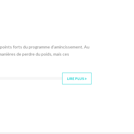
s points forts du programme d’amincissement. Au
 manières de perdre du poids, mais ces
LIRE PLUS