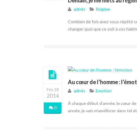
Demain, je me mets au régim
admin
Régime
Combien de fois avez-vous répété ce
changer quoi que ce soit à vos habit
Au cœur de l’homme : l’émot
Fév 28
admin
Emotion
2014
À chaque début d’année, le cœur de l
0
année, je vais m’améliorer dans tel do