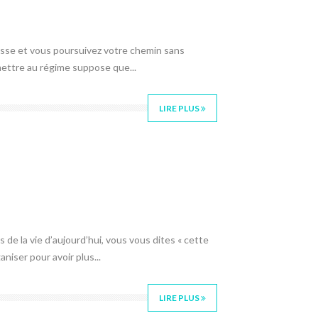
asse et vous poursuivez votre chemin sans
 mettre au régime suppose que...
LIRE PLUS
de la vie d’aujourd’hui, vous vous dites « cette
aniser pour avoir plus...
LIRE PLUS