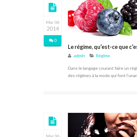
Mar 06
2014
0
Le régime, qu’est-ce que c’e
admin
Régime
Dans le langage courant faire un rég
des régimes à la mode qui font l’una
Mar 06