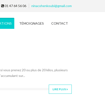
01 47 64 56 06
ninacohenkoubi@gmail.com
ATIONS
TÉMOIGNAGES
CONTACT
 si vous prenez 20 ou plus de 20 kilos, plusieurs
’accumulant sur...
LIRE PLUS