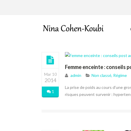
Femme enceinte : conseils 
Mar 10
admin
Non classé
,
Régime
2014
La prise de poids au cours d’une gros
1
risques peuvent survenir : hypertensi