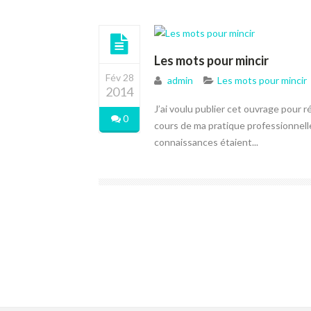
Les mots pour mincir
Fév 28
admin
Les mots pour mincir
2014
J’ai voulu publier cet ouvrage pour
0
cours de ma pratique professionnelle
connaissances étaient...