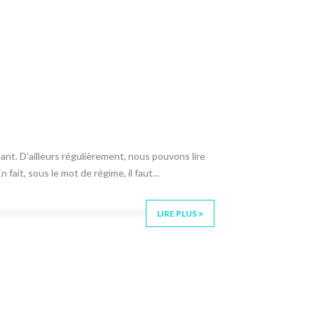
ant. D’ailleurs régulièrement, nous pouvons lire
ait, sous le mot de régime, il faut...
LIRE PLUS