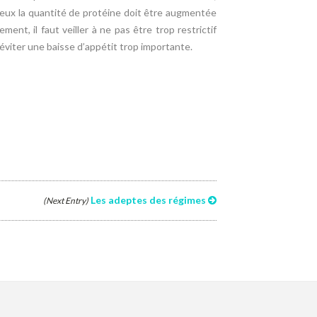
eux la quantité de protéine doit être augmentée
ement, il faut veiller à ne pas être trop restrictif
éviter une baisse d’appétit trop importante.
Les adeptes des régimes
(Next Entry)