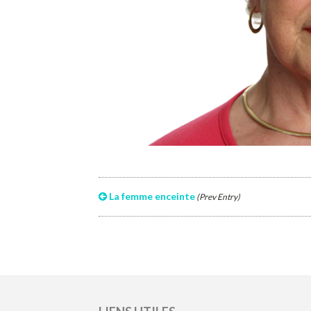
La femme enceinte
(Prev Entry)