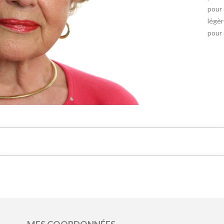
pour 
légèr
pour 